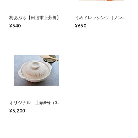
梅あぶら【田辺市上芳養】
うめドレッシング（ノンオ
イル）【田辺市上芳養】
¥540
¥650
オリジナル 土鍋8号（3人
用）紀州備長炭付き
¥5,200